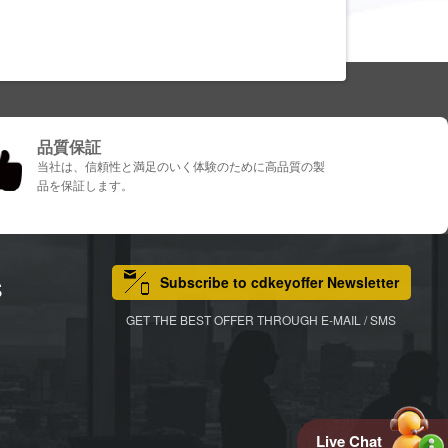
品質保証
当社は、信頼性と満足のいく体験のために高品質の製
品を保証します。
Subscribe to cdkeyoffer Newsletter
S
GET THE BEST OFFER THROUGH E-MAIL / SMS
Live Chat