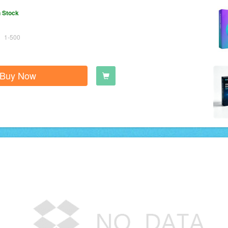
n Stock
1-500
Buy Now