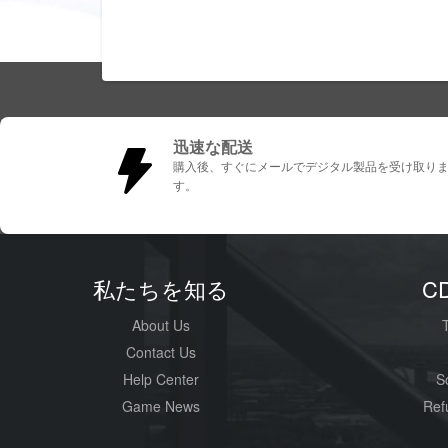
迅速な配送
購入後、すぐにメールでデジタル製品を受け取り
す。
私たちを知る
C
About Us
Contact Us
Help Center
S
Game News
Ref